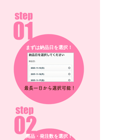
まずは納品日を選択！
最長一日から選択可能！
商品・発注数を選択！