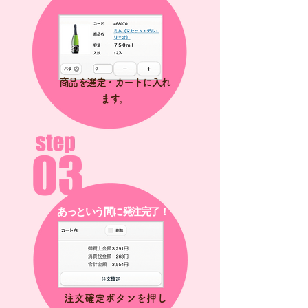
商品を選定・カートに入れ
ます。
あっという間に発注完了！
注文確定ボタンを押し