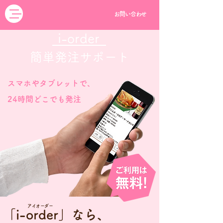
お問い合わせ
i-order
​簡単発注サポート
スマホやタブレットで、
24時間どこでも発注
アイオーダー
「i-order」なら、