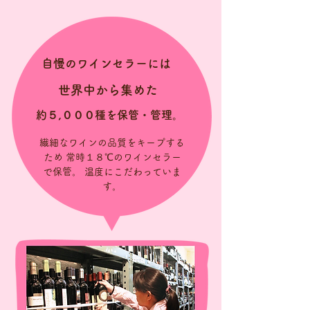
自慢のワインセラーには
世界中から集めた
約５,０００種を保管・管理。
繊細なワインの品質をキープする
ため 常時１８℃のワインセラー
で保管。 温度にこだわっていま
す。