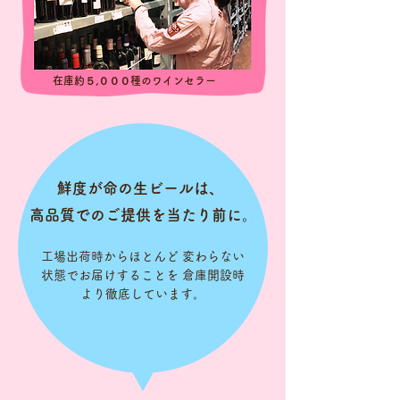
在庫約５,０００種のワインセラー
鮮度が命の生ビールは、
高品質でのご提供を当たり前に。
工場出荷時からほとんど 変わらない
状態でお届けすることを 倉庫開設時
より徹底しています。