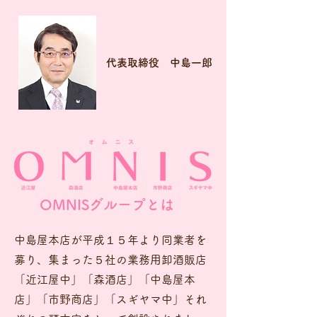
代表取締役
中島一郎
OMNISグループとは
中島屋本店が平成１５年より同業者を
募り、集まった５社の業務用卸酒販店
「近江屋中」「森酒店」「中島屋本
店」「市野商店」「スギヤマ中」それ