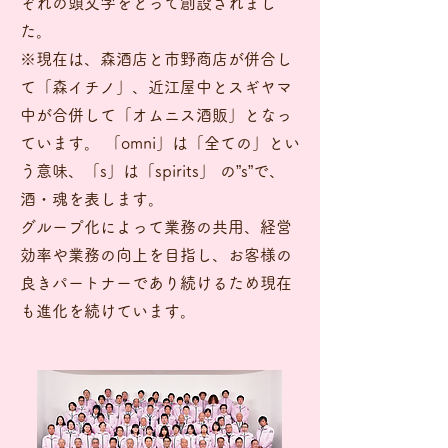
ぞれの頭文字をとって創設されまし
た。
※現在は、森酒店と市野商店が併合し
て「森イチノ」、近江屋中とスギヤマ
中が合併して「オムニス酒販」となっ
ています。 「omni」は「全ての」とい
う意味、「s」は「spirits」 の”s”で、
酒・魂を表します。
グループ化によって業務の共用、経営
効率や業務の向上を目指し、お客様の
良きパートナーであり続けるため現在
も進化を続けています。