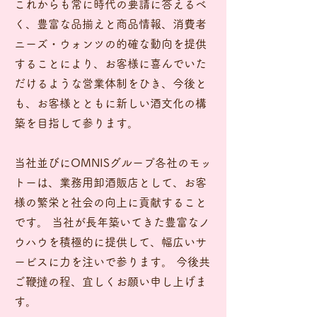
これからも常に時代の要請に答えるベ
く、豊富な品揃えと商品情報、消費者
ニーズ・ウォンツの的確な動向を提供
することにより、お客様に喜んでいた
だけるような営業体制をひき、今後と
も、お客様とともに新しい酒文化の構
築を目指して参ります。
当社並びにOMNISグループ各社のモッ
トーは、業務用卸酒販店として、お客
様の繁栄と社会の向上に貢献すること
です。 当社が長年築いてきた豊富なノ
ウハウを積極的に提供して、幅広いサ
ービスに力を注いで参ります。 今後共
ご鞭撻の程、宜しくお願い申し上げま
す。