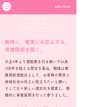
お問い合わせ
About
​私たちについて
即時に、確実にお応えする。
信頼関係を築く。
大正4年より酒販業を引き継いで以来
100年を超える歴史を重ね、戦後は業
務用卸酒販店として、お客様の繁栄と
地域社会の向上に役立ちたいと願い、
そして日々新しい酒文化を提案し、積
極的に事業展開を行って参りました。