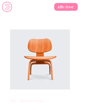
お問い合わせ
SKU： 36523641234523
商品名